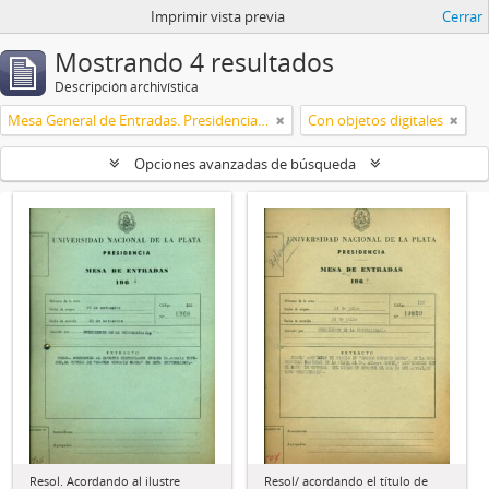
Imprimir vista previa
Cerrar
Mostrando 4 resultados
Descripción archivística
Mesa General de Entradas. Presidencia UNLP
Con objetos digitales
Opciones avanzadas de búsqueda
Resol. Acordando al ilustre
Resol/ acordando el título de