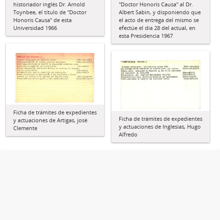
historiador inglés Dr. Arnold
"Doctor Honoris Causa" al Dr.
Toynbee, el título de "Doctor
Albert Sabin, y disponiendo que
Honoris Causa" de esta
el acto de entrega del mismo se
Universidad 1966
efectúe el día 28 del actual, en
esta Presidencia 1967
Ficha de trámites de expedientes
Ficha de trámites de expedientes
y actuaciones de Artigas, josé
y actuaciones de Inglesias, Hugo
Clemente
Alfredo