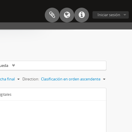
Iniciar sesión
queda
cha final
Direction:
Clasificación en orden ascendente
gitales