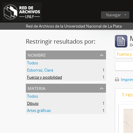
Navegar
Red de Archivos de la Universidad Nacional de La Plata
Restringir resultados por:
De
nombre
Fuerza y 
Todos
Esborraz, Clara
1
Fuerza y posibilidad
1
Imprimi
materia
1 res
Todos
Dibujo
1
Artes gráficas
1