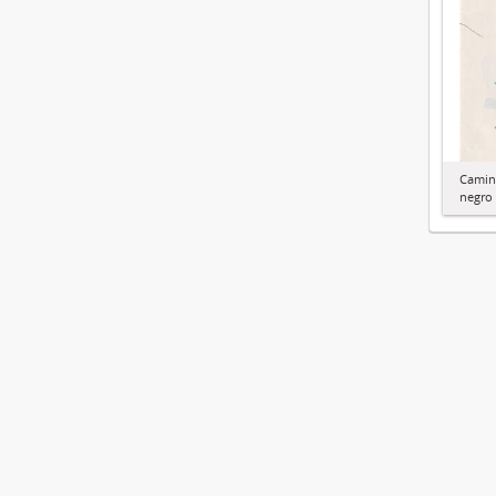
Camino
negro