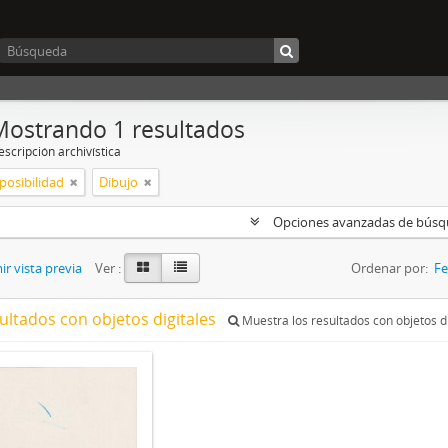
Mostrando 1 resultados
scripción archivística
posibilidad
Dibujo
Opciones avanzadas de bús
r vista previa
Ver :
Ordenar por:
Fe
ultados con objetos digitales
Muestra los resultados con objetos di