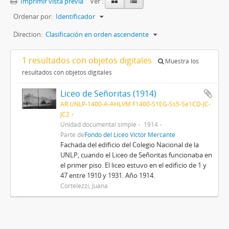
Imprimir vista previa
Ver :
Ordenar por:
Identificador
Direction:
Clasificación en orden ascendente
1 resultados con objetos digitales
Muestra los
resultados con objetos digitales
Liceo de Señoritas (1914)
AR UNLP-1400-A-AHLVM F1400-S1EG-Ss5-Se1CD-JC-
JC2
Unidad documental simple
1914
Parte de
Fondo del Liceo Víctor Mercante
Fachada del edificio del Colegio Nacional de la
UNLP, cuando el Liceo de Señoritas funcionaba en
el primer piso. El liceo estuvo en el edificio de 1 y
47 entre 1910 y 1931. Año 1914.
Cortelezzi, Juana