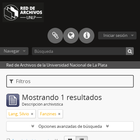
Iniciar sesión
Navegar
Red de Archivos de la Universidad Nacional de La Plata
Filtros
Mostrando 1 resultados
Descripción archivística
Lang, Silvio
Fanzines
Opciones avanzadas de búsqueda