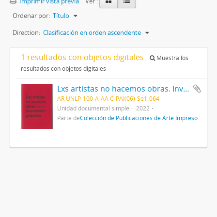
Imprimir vista previa
Ver :
Ordenar por:
Título
Direction:
Clasificación en orden ascendente
1 resultados con objetos digitales
Muestra los
resultados con objetos digitales
Lxs artistas no hacemos obras. Inventamos prácticas
AR UNLP-100-A-AA C-PAI(06)-Se1-064
Unidad documental simple
2022
Parte de
Colección de Publicaciones de Arte Impreso