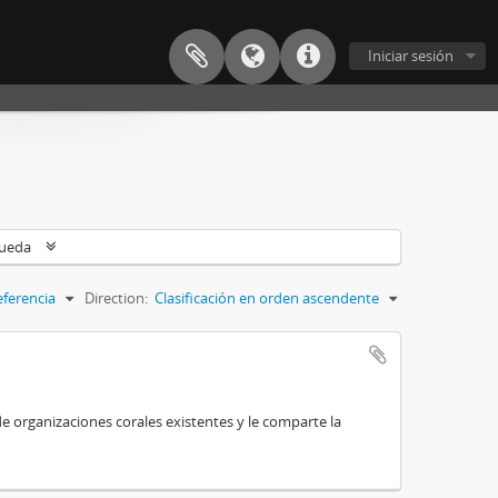
Iniciar sesión
queda
eferencia
Direction:
Clasificación en orden ascendente
e organizaciones corales existentes y le comparte la