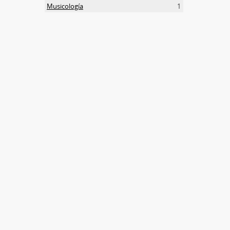
Musicología
1