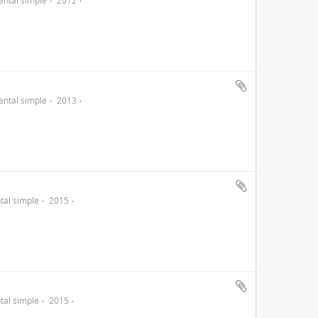
ntal simple
2012
ntal simple
2013
al simple
2015
al simple
2015