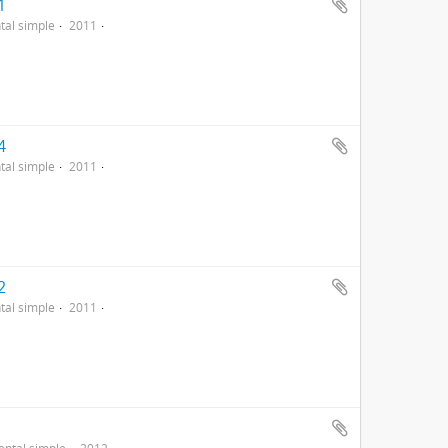
1
al simple
2011
4
al simple
2011
2
al simple
2011