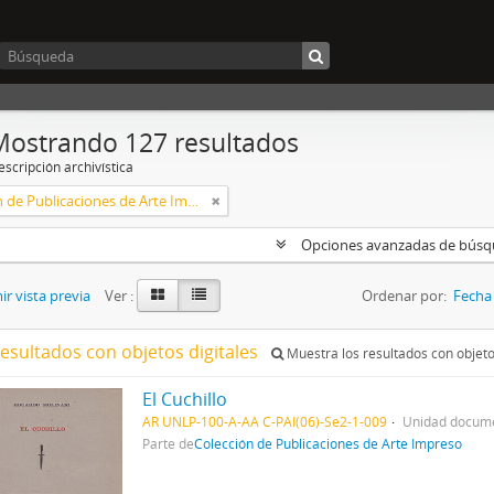
Mostrando 127 resultados
scripción archivística
Colección de Publicaciones de Arte Impreso
Opciones avanzadas de bús
r vista previa
Ver :
Ordenar por:
Fecha 
resultados con objetos digitales
Muestra los resultados con objeto
El Cuchillo
AR UNLP-100-A-AA C-PAI(06)-Se2-1-009
Unidad docume
Parte de
Colección de Publicaciones de Arte Impreso