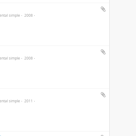
ntal simple
2008
ntal simple
2008
ntal simple
2011