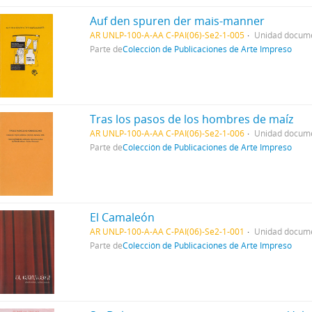
Auf den spuren der mais-manner
AR UNLP-100-A-AA C-PAI(06)-Se2-1-005
Unidad docume
Parte de
Colección de Publicaciones de Arte Impreso
Tras los pasos de los hombres de maíz
AR UNLP-100-A-AA C-PAI(06)-Se2-1-006
Unidad docume
Parte de
Colección de Publicaciones de Arte Impreso
El Camaleón
AR UNLP-100-A-AA C-PAI(06)-Se2-1-001
Unidad docume
Parte de
Colección de Publicaciones de Arte Impreso