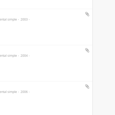
ntal simple
2003
ntal simple
2004
ntal simple
2006