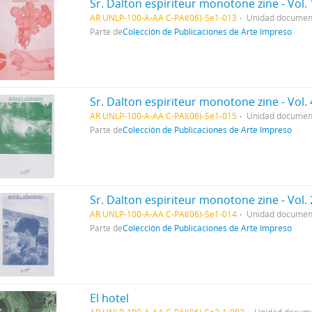
Sr. Dalton espiriteur monotone zine - Vol. 
AR UNLP-100-A-AA C-PAI(06)-Se1-013
Unidad document
Parte de
Colección de Publicaciones de Arte Impreso
Sr. Dalton espiriteur monotone zine - Vol. 
AR UNLP-100-A-AA C-PAI(06)-Se1-015
Unidad document
Parte de
Colección de Publicaciones de Arte Impreso
Sr. Dalton espiriteur monotone zine - Vol. 
AR UNLP-100-A-AA C-PAI(06)-Se1-014
Unidad document
Parte de
Colección de Publicaciones de Arte Impreso
El hotel