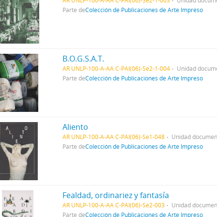
AR UNLP-100-A-AA C-PAI(06)-Se2-1-003
Unidad docume
Parte de
Colección de Publicaciones de Arte Impreso
B.O.G.S.A.T.
AR UNLP-100-A-AA C-PAI(06)-Se2-1-004
Unidad docume
Parte de
Colección de Publicaciones de Arte Impreso
Aliento
AR UNLP-100-A-AA C-PAI(06)-Se1-048
Unidad document
Parte de
Colección de Publicaciones de Arte Impreso
Fealdad, ordinariez y fantasía
AR UNLP-100-A-AA C-PAI(06)-Se2-003
Unidad document
Parte de
Colección de Publicaciones de Arte Impreso