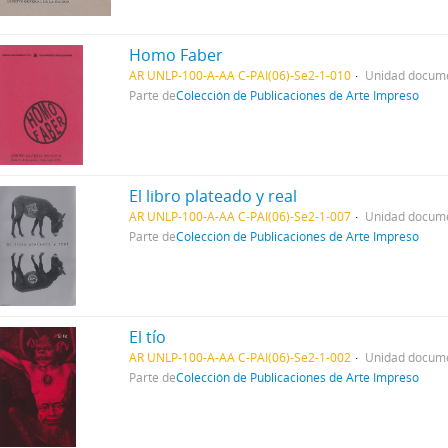
Homo Faber
AR UNLP-100-A-AA C-PAI(06)-Se2-1-010
Unidad docume
Parte de
Colección de Publicaciones de Arte Impreso
El libro plateado y real
AR UNLP-100-A-AA C-PAI(06)-Se2-1-007
Unidad docume
Parte de
Colección de Publicaciones de Arte Impreso
El tío
AR UNLP-100-A-AA C-PAI(06)-Se2-1-002
Unidad docume
Parte de
Colección de Publicaciones de Arte Impreso