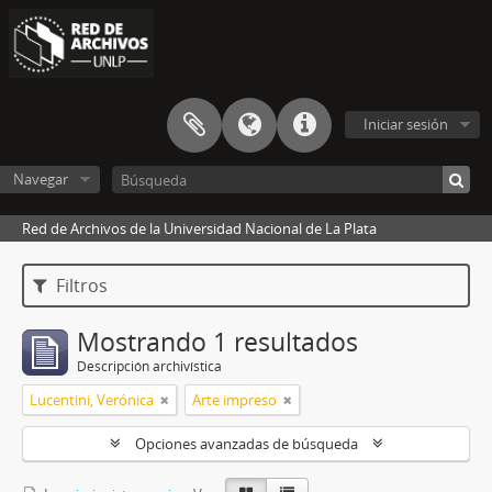
Iniciar sesión
Navegar
Red de Archivos de la Universidad Nacional de La Plata
Filtros
Mostrando 1 resultados
Descripción archivística
Lucentini, Verónica
Arte impreso
Opciones avanzadas de búsqueda