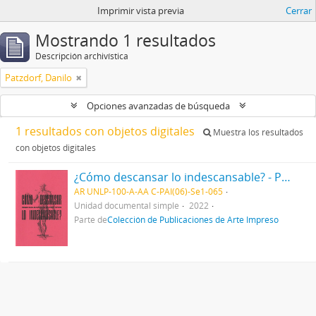
Imprimir vista previa
Cerrar
Mostrando 1 resultados
Descripción archivística
Patzdorf, Danilo
Opciones avanzadas de búsqueda
1 resultados con objetos digitales
Muestra los resultados
con objetos digitales
¿Cómo descansar lo indescansable? - Pequeño manual de autocuidados para cuerpos cansados
AR UNLP-100-A-AA C-PAI(06)-Se1-065
Unidad documental simple
2022
Parte de
Colección de Publicaciones de Arte Impreso