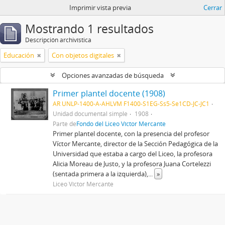
Imprimir vista previa
Cerrar
Mostrando 1 resultados
Descripción archivística
Educación
Con objetos digitales
Opciones avanzadas de búsqueda
Primer plantel docente (1908)
AR UNLP-1400-A-AHLVM F1400-S1EG-Ss5-Se1CD-JC-JC1
Unidad documental simple
1908
Parte de
Fondo del Liceo Víctor Mercante
Primer plantel docente, con la presencia del profesor
Víctor Mercante, director de la Sección Pedagógica de la
Universidad que estaba a cargo del Liceo, la profesora
Alicia Moreau de Justo, y la profesora Juana Cortelezzi
(sentada primera a la izquierda),
...
»
Liceo Víctor Mercante