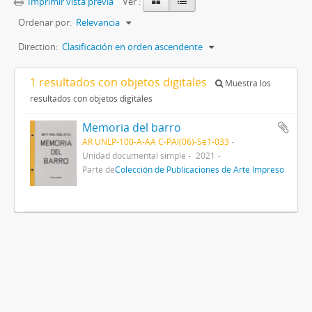
Imprimir vista previa
Ver :
Ordenar por:
Relevancia
Direction:
Clasificación en orden ascendente
1 resultados con objetos digitales
Muestra los
resultados con objetos digitales
Memoria del barro
AR UNLP-100-A-AA C-PAI(06)-Se1-033
Unidad documental simple
2021
Parte de
Colección de Publicaciones de Arte Impreso