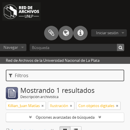
Iniciar sesión
Navegar
Red de Archivos de la Universidad Nacional de La Plata
Filtros
Mostrando 1 resultados
Descripción archivística
Killian, Juan Matías
Ilustración
Con objetos digitales
Opciones avanzadas de búsqueda