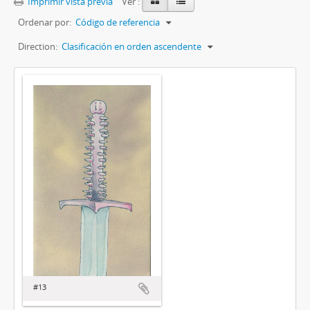
Imprimir vista previa
Ver :
Ordenar por:
Código de referencia
Direction:
Clasificación en orden ascendente
#13