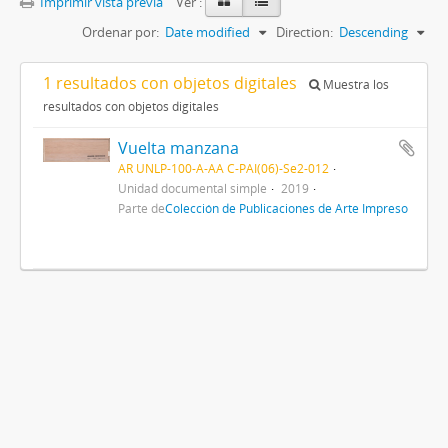
Imprimir vista previa
Ver :
Ordenar por:
Date modified
Direction:
Descending
1 resultados con objetos digitales
Muestra los
resultados con objetos digitales
Vuelta manzana
AR UNLP-100-A-AA C-PAI(06)-Se2-012
Unidad documental simple
2019
Parte de
Colección de Publicaciones de Arte Impreso