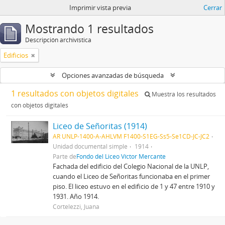
Imprimir vista previa
Cerrar
Mostrando 1 resultados
Descripción archivística
Edificios
Opciones avanzadas de búsqueda
1 resultados con objetos digitales
Muestra los resultados
con objetos digitales
Liceo de Señoritas (1914)
AR UNLP-1400-A-AHLVM F1400-S1EG-Ss5-Se1CD-JC-JC2
Unidad documental simple
1914
Parte de
Fondo del Liceo Víctor Mercante
Fachada del edificio del Colegio Nacional de la UNLP,
cuando el Liceo de Señoritas funcionaba en el primer
piso. El liceo estuvo en el edificio de 1 y 47 entre 1910 y
1931. Año 1914.
Cortelezzi, Juana