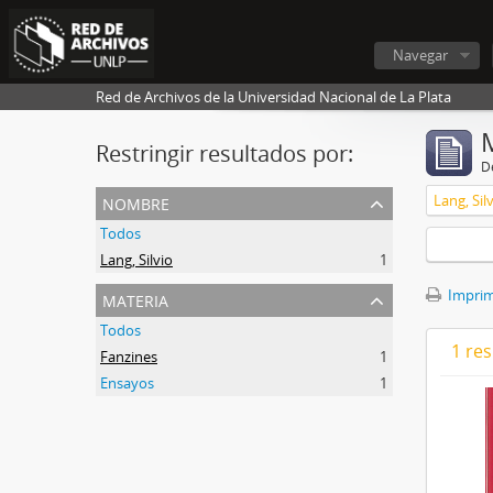
Navegar
Red de Archivos de la Universidad Nacional de La Plata
Restringir resultados por:
De
nombre
Lang, Sil
Todos
Lang, Silvio
1
materia
Imprimi
Todos
1 res
Fanzines
1
Ensayos
1