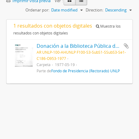
Imprimir vista previa
Ver :
Ordenar por:
Date modified
Direction:
Descending
1 resultados con objetos digitales
Muestra los
resultados con objetos digitales
Donación a la Biblioteca Pública de la Embajada de Holanda 1977
AR UNLP-100-AHUNLP F100-S3-SubS1-SSubS3-Se1-
C186-O953-1977
Carpeta
1977-05-19
Parte de
Fondo de Presidencia (Rectorado) UNLP