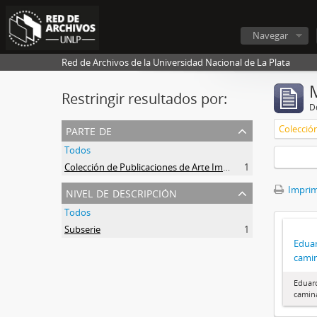
Navegar
Red de Archivos de la Universidad Nacional de La Plata
Restringir resultados por:
De
parte de
Todos
Colección de Publicaciones de Arte Impreso
1
nivel de descripción
Imprimi
Todos
Subserie
1
Eduar
cami
Eduard
camin