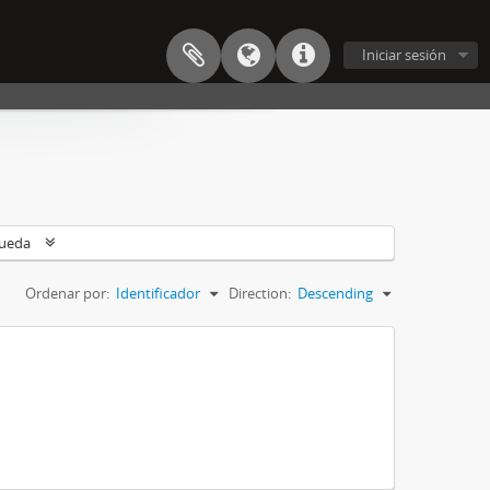
Iniciar sesión
queda
Ordenar por:
Identificador
Direction:
Descending