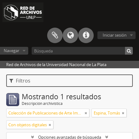
Iniciar sesión
Navegar
Red de Archivos de la Universidad Nacional de La Plata
Filtros
Mostrando 1 resultados
Descripción archivística
Colección de Publicaciones de Arte Impreso
Espina, Tomás
Con objetos digitales
Opciones avanzadas de búsqueda