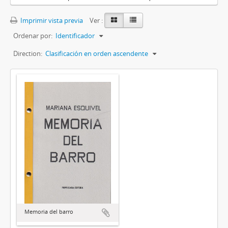
Imprimir vista previa
Ver :
Ordenar por:
Identificador
Direction:
Clasificación en orden ascendente
Memoria del barro