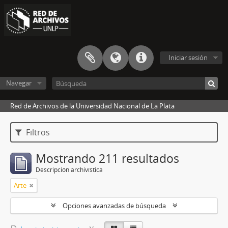
Iniciar sesión
Navegar
Red de Archivos de la Universidad Nacional de La Plata
Filtros
Mostrando 211 resultados
Descripción archivística
Arte
Opciones avanzadas de búsqueda