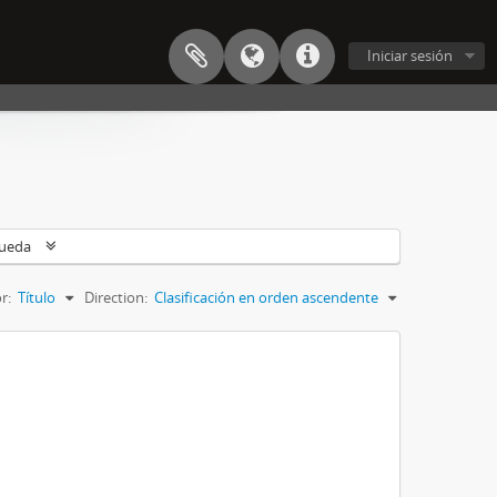
Iniciar sesión
queda
r:
Título
Direction:
Clasificación en orden ascendente