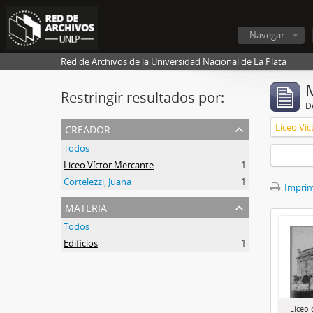
Navegar
Red de Archivos de la Universidad Nacional de La Plata
Restringir resultados por:
De
creador
Liceo Ví
Todos
Liceo Víctor Mercante
1
Cortelezzi, Juana
1
Imprimi
materia
Todos
Edificios
1
Liceo 