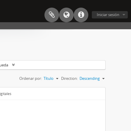
Iniciar sesión
queda
Ordenar por:
Título
Direction:
Descending
gitales