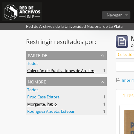
Navegar
Red de Archivos de la Universidad Nacional de La Plata
Restringir resultados por:
De
parte de
Todos
Colección de Publicaciones de Arte Impreso
1
nombre
Imprimi
Todos
1 res
Firpo Casa Editora
1
Morgante, Pablo
1
Rodríguez Alzueta, Esteban
1