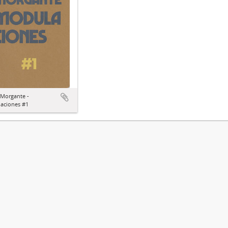
 Morgante -
aciones #1