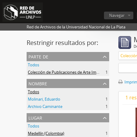
Navegar
Red de Archivos de la Universidad Nacional de La Plata
Restringir resultados por:
De
parte de
Todos
Colección de Publicaciones de Arte Impreso
1
nombre
Imprimi
Todos
1 res
Molinari, Eduardo
1
Archivo Caminante
1
lugar
Todos
Medellín (Colombia)
1