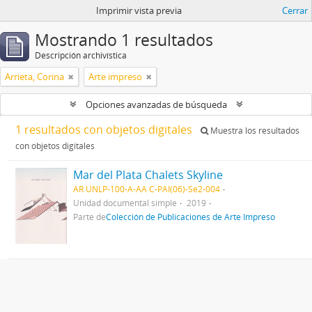
Imprimir vista previa
Cerrar
Mostrando 1 resultados
Descripción archivística
Arrieta, Corina
Arte impreso
Opciones avanzadas de búsqueda
1 resultados con objetos digitales
Muestra los resultados
con objetos digitales
Mar del Plata Chalets Skyline
AR UNLP-100-A-AA C-PAI(06)-Se2-004
Unidad documental simple
2019
Parte de
Colección de Publicaciones de Arte Impreso