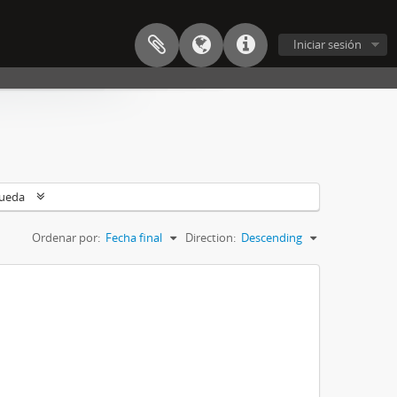
Iniciar sesión
queda
Ordenar por:
Fecha final
Direction:
Descending