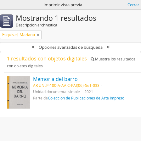
Imprimir vista previa
Cerrar
Mostrando 1 resultados
Descripción archivística
Esquivel, Mariana
Opciones avanzadas de búsqueda
1 resultados con objetos digitales
Muestra los resultados
con objetos digitales
Memoria del barro
AR UNLP-100-A-AA C-PAI(06)-Se1-033
Unidad documental simple
2021
Parte de
Colección de Publicaciones de Arte Impreso