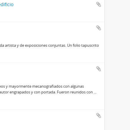
dificio
da artista y de exposiciones conjuntas. Un folio tapuscrito
géneos y mayormente mecanografiados con algunas
 autor engrapados y con portada. Fueron reunidos con
...