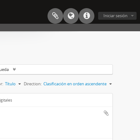
Iniciar sesión
queda
r:
Título
Direction:
Clasificación en orden ascendente
gitales