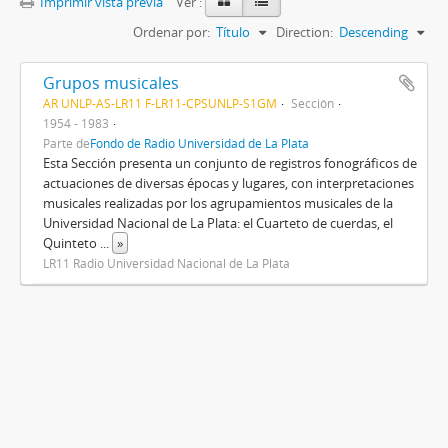
Imprimir vista previa
Ver :
Ordenar por:
Título
Direction:
Descending
Grupos musicales
AR UNLP-AS-LR11 F-LR11-CPSUNLP-S1GM
Sección
1954 - 1983
Parte de
Fondo de Radio Universidad de La Plata
Esta Sección presenta un conjunto de registros fonográficos de
actuaciones de diversas épocas y lugares, con interpretaciones
musicales realizadas por los agrupamientos musicales de la
Universidad Nacional de La Plata: el Cuarteto de cuerdas, el
Quinteto
...
»
LR11 Radio Universidad Nacional de La Plata