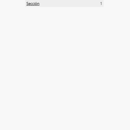
Sección
1