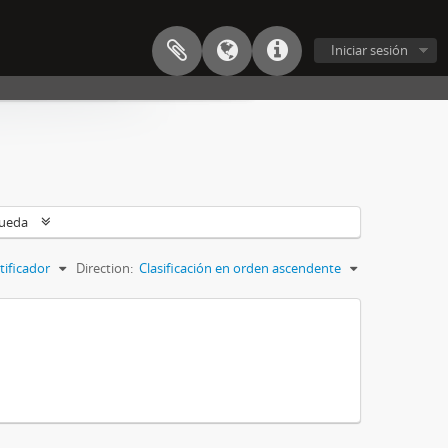
Iniciar sesión
queda
tificador
Direction:
Clasificación en orden ascendente