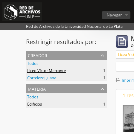
Navegar
Red de Archivos de la Universidad Nacional de La Plata
Restringir resultados por:
De
creador
Liceo Ví
Todos
Liceo Víctor Mercante
1
Cortelezzi, Juana
1
Imprimi
materia
1 res
Todos
Edificios
1