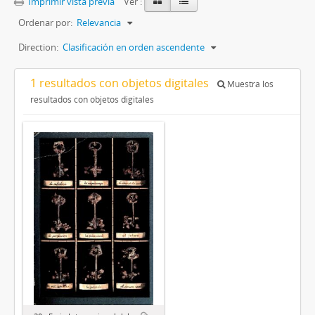
Imprimir vista previa
Ver :
Ordenar por:
Relevancia
Direction:
Clasificación en orden ascendente
1 resultados con objetos digitales
Muestra los
resultados con objetos digitales