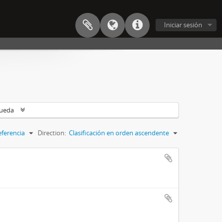
Iniciar sesión
queda
eferencia
Direction:
Clasificación en orden ascendente