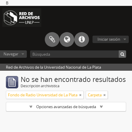
B
Iniciar sesión
Navegar
Red de Archivos de la Universidad Nacional de La Plata
No se han encontrado resultados
Descripción archivística
Fondo de Radio Universidad de La Plata
Carpeta
Opciones avanzadas de búsqueda