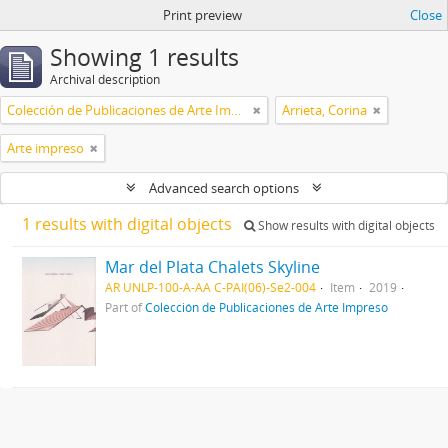
Print preview
Close
Showing 1 results
Archival description
Colección de Publicaciones de Arte Impreso
Arrieta, Corina
Arte impreso
Advanced search options
1 results with digital objects
Show results with digital objects
Mar del Plata Chalets Skyline
AR UNLP-100-A-AA C-PAI(06)-Se2-004
Item
2019
Part of
Colección de Publicaciones de Arte Impreso