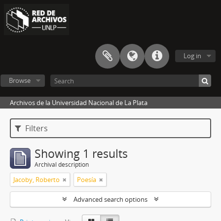
Log in
Browse
Archivos de la Universidad Nacional de La Plata
Filters
Showing 1 results
Archival description
Jacoby, Roberto
Poesía
Advanced search options