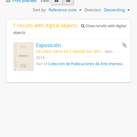
Print preview
View:
Sort by:
Reference code
Direction:
Descending
1 results with digital objects
Show results with digital
objects
Exposición
AR UNLP-100-A-AA C-PAI(06)-Se1-047
Item
2018
Part of
Colección de Publicaciones de Arte Impreso