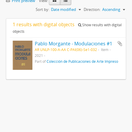
Print preview
View:
Sort by:
Date modified
Direction:
Ascending
1 results with digital objects
Show results with digital
objects
Pablo Morgante - Modulaciones #1
AR UNLP-100-A-AA C-PAI(06)-Se1-032
Item
2021
Part of
Colección de Publicaciones de Arte Impreso