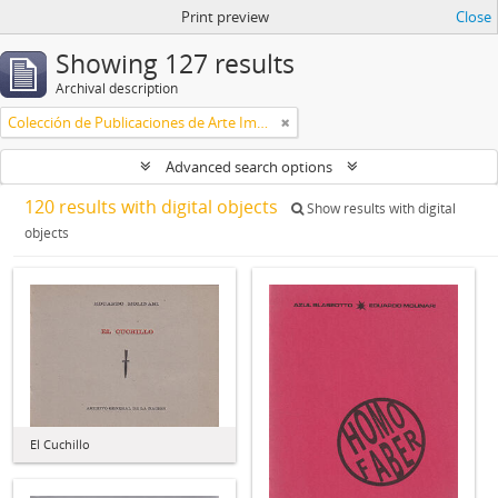
Print preview
Close
Showing 127 results
Archival description
Colección de Publicaciones de Arte Impreso
Advanced search options
120 results with digital objects
Show results with digital
objects
El Cuchillo