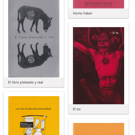
Homo Faber
El libro plateado y real
El tío