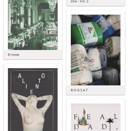
zine - Vol. 2
El hotel
B.O.G.S.A.T.