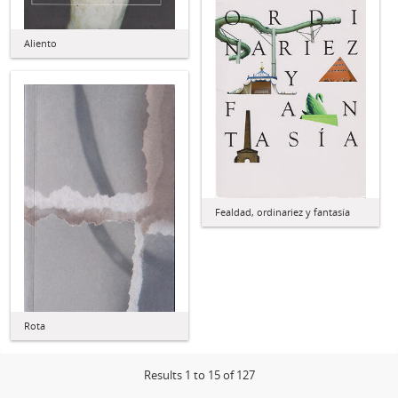
Aliento
Fealdad, ordinariez y fantasía
Rota
Results 1 to 15 of 127