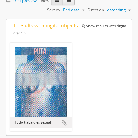
Print preview
View:
Sort by:
End date
Direction:
Ascending
1 results with digital objects
Show results with digital
objects
Todo trabajo es sexual