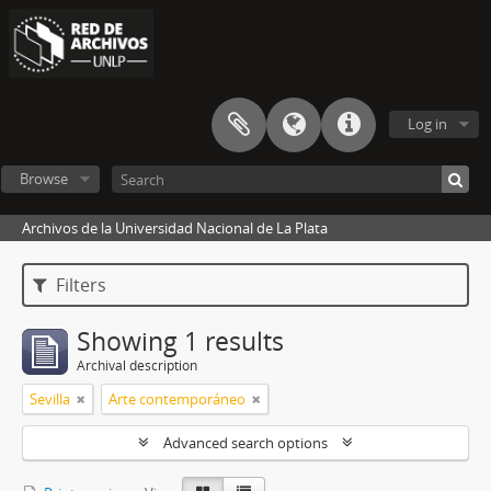
Log in
Browse
Archivos de la Universidad Nacional de La Plata
Filters
Showing 1 results
Archival description
Sevilla
Arte contemporáneo
Advanced search options