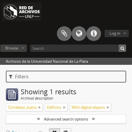
Log in
Browse
Archivos de la Universidad Nacional de La Plata
Filters
Showing 1 results
Archival description
Cortelezzi, Juana
Edificios
With digital objects
Advanced search options