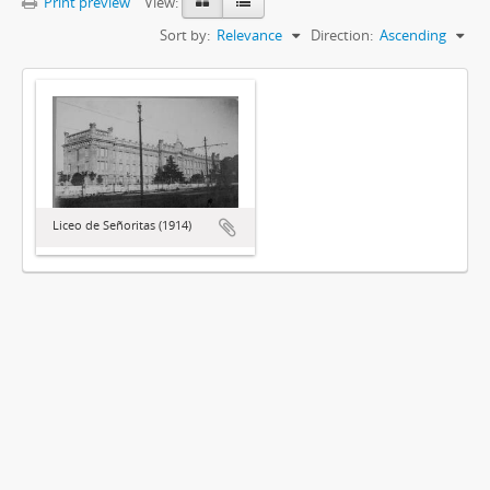
Print preview
View:
Sort by:
Relevance
Direction:
Ascending
Liceo de Señoritas (1914)