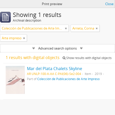
Print preview
Close
Showing 1 results
Archival description
Colección de Publicaciones de Arte Impreso
Arrieta, Corina
Arte impreso
Advanced search options
1 results with digital objects
Show results with digital objects
Mar del Plata Chalets Skyline
AR UNLP-100-A-AA C-PAI(06)-Se2-004
Item
2019
Part of
Colección de Publicaciones de Arte Impreso