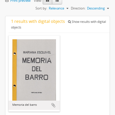
Print preview
View:
Sort by:
Relevance
Direction:
Descending
1 results with digital objects
Show results with digital
objects
Memoria del barro