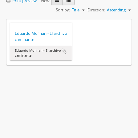
Print preview
View:
Sort by:
Title
Direction:
Ascending
Eduardo Molinari - El archivo
caminante
Eduardo Molinari - El archivo
caminante