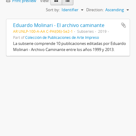
Print preview
View:
Sort by:
Identifier
Direction:
Ascending
Eduardo Molinari - El archivo caminante
AR UNLP-100-A-AA C-PAI(06)-Se2-1
Subseries
2019
Part of
Colección de Publicaciones de Arte Impreso
La subserie comprende 10 publicaciones editadas por Eduardo
Molinari - Archivo Caminante entre los años 1999 y 2013.