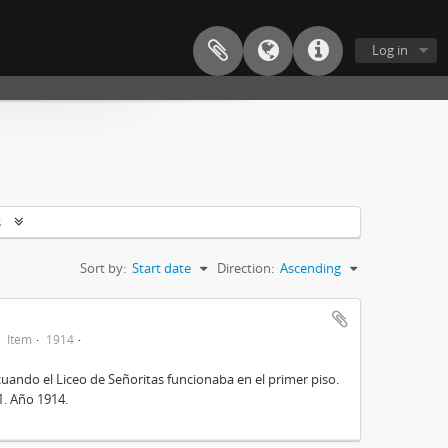
Log in
s
Sort by:
Start date
Direction:
Ascending
Item
1914
cuando el Liceo de Señoritas funcionaba en el primer piso.
31. Año 1914.