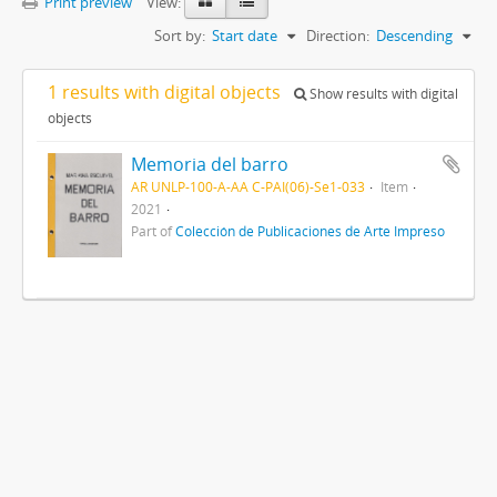
Print preview
View:
Sort by:
Start date
Direction:
Descending
1 results with digital objects
Show results with digital
objects
Memoria del barro
AR UNLP-100-A-AA C-PAI(06)-Se1-033
Item
2021
Part of
Colección de Publicaciones de Arte Impreso