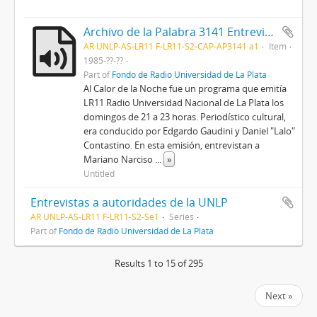
Archivo de la Palabra 3141 Entrevista a Raúl Castex en el programa Al calor de la Noche
AR UNLP-AS-LR11 F-LR11-S2-CAP-AP3141 a1
Item
1985-??-??
Part of
Fondo de Radio Universidad de La Plata
Al Calor de la Noche fue un programa que emitía
LR11 Radio Universidad Nacional de La Plata los
domingos de 21 a 23 horas. Periodístico cultural,
era conducido por Edgardo Gaudini y Daniel "Lalo"
Contastino. En esta emisión, entrevistan a
Mariano Narciso
...
»
Untitled
Entrevistas a autoridades de la UNLP
AR UNLP-AS-LR11 F-LR11-S2-Se1
Series
Part of
Fondo de Radio Universidad de La Plata
Results 1 to 15 of 295
Next »