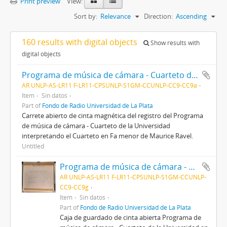
Print preview
View:
Sort by:
Relevance
Direction:
Ascending
160 results with digital objects
Show results with
digital objects
Programa de música de cámara - Cuarteto de la Universidad
AR UNLP-AS-LR11 F-LR11-CPSUNLP-S1GM-CCUNLP-CC9-CC9a
Item
Sin datos
Part of
Fondo de Radio Universidad de La Plata
Carrete abierto de cinta magnética del registro del Programa
de música de cámara - Cuarteto de la Universidad
interpretando el Cuarteto en Fa menor de Maurice Ravel.
Untitled
Programa de música de cámara - Cuarteto de la Universidad
AR UNLP-AS-LR11 F-LR11-CPSUNLP-S1GM-CCUNLP-
CC9-CC9g
Item
Sin datos
Part of
Fondo de Radio Universidad de La Plata
Caja de guardado de cinta abierta Programa de