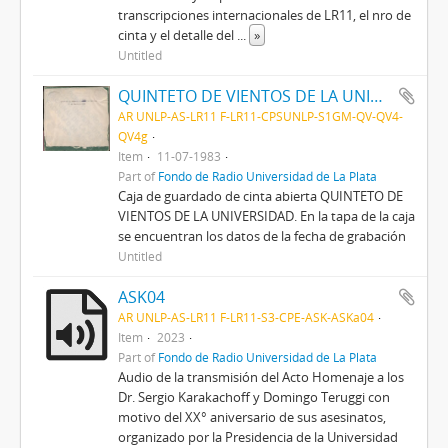
transcripciones internacionales de LR11, el nro de
cinta y el detalle del
...
»
Untitled
QUINTETO DE VIENTOS DE LA UNIVERSIDAD
AR UNLP-AS-LR11 F-LR11-CPSUNLP-S1GM-QV-QV4-
QV4g
Item
11-07-1983
Part of
Fondo de Radio Universidad de La Plata
Caja de guardado de cinta abierta QUINTETO DE
VIENTOS DE LA UNIVERSIDAD. En la tapa de la caja
se encuentran los datos de la fecha de grabación
Untitled
ASK04
AR UNLP-AS-LR11 F-LR11-S3-CPE-ASK-ASKa04
Item
2023
Part of
Fondo de Radio Universidad de La Plata
Audio de la transmisión del Acto Homenaje a los
Dr. Sergio Karakachoff y Domingo Teruggi con
motivo del XX° aniversario de sus asesinatos,
organizado por la Presidencia de la Universidad