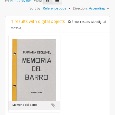
Print preview
View:
Sort by:
Reference code
Direction:
Ascending
1 results with digital objects
Show results with digital
objects
Memoria del barro