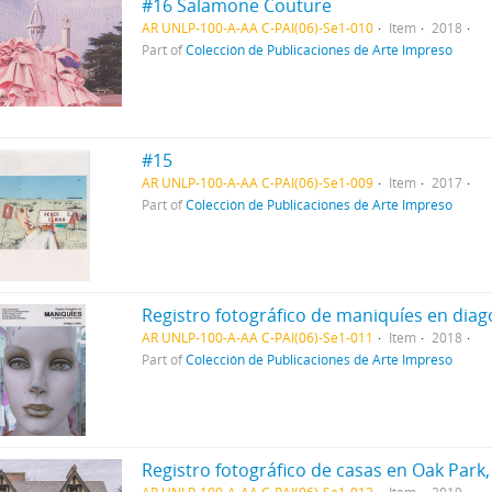
#16 Salamone Couture
AR UNLP-100-A-AA C-PAI(06)-Se1-010
Item
2018
Part of
Colección de Publicaciones de Arte Impreso
#15
AR UNLP-100-A-AA C-PAI(06)-Se1-009
Item
2017
Part of
Colección de Publicaciones de Arte Impreso
Registro fotográfico de maniquíes en diag
AR UNLP-100-A-AA C-PAI(06)-Se1-011
Item
2018
Part of
Colección de Publicaciones de Arte Impreso
Registro fotográfico de casas en Oak Park