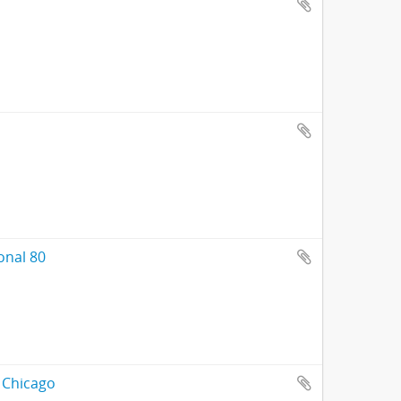
onal 80
, Chicago