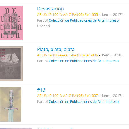
Devastación
AR UNLP-100-A-AA C-PAI(06)-Se1-005
Item
2017?
Part of
Colección de Publicaciones de Arte Impreso
Untitled
Plata, plata, plata
AR UNLP-100-A-AA C-PAI(06)-Se1-006
Item
2018
Part of
Colección de Publicaciones de Arte Impreso
#13
AR UNLP-100-A-AA C-PAI(06)-Se1-007
Item
2017
Part of
Colección de Publicaciones de Arte Impreso