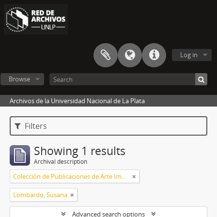
Log in
Browse
Archivos de la Universidad Nacional de La Plata
Filters
Showing 1 results
Archival description
Colección de Publicaciones de Arte Impreso
Lombardo, Susana
Advanced search options