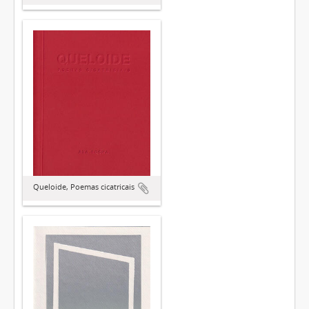
Queloide, Poemas cicatricais