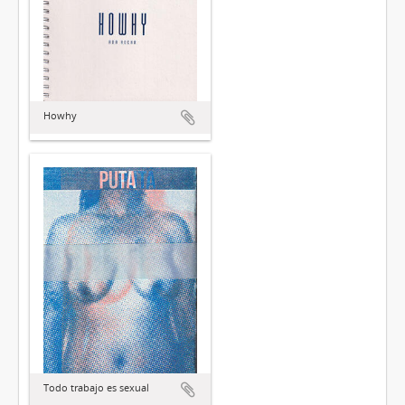
Howhy
Todo trabajo es sexual