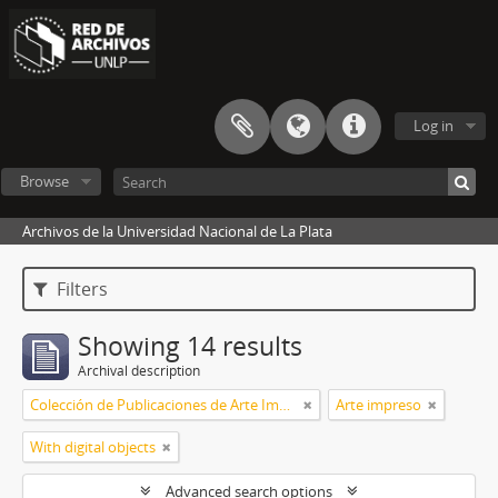
Log in
Browse
Archivos de la Universidad Nacional de La Plata
Filters
Showing 14 results
Archival description
Colección de Publicaciones de Arte Impreso
Arte impreso
With digital objects
Advanced search options