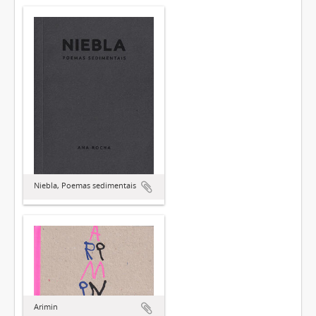
Niebla, Poemas sedimentais
Arimin