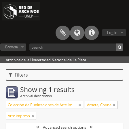
Log in
Browse
Archivos de la Universidad Nacional de La Plata
Filters
Showing 1 results
Archival description
Colección de Publicaciones de Arte Impreso
Arrieta, Corina
Arte impreso
Advanced search options