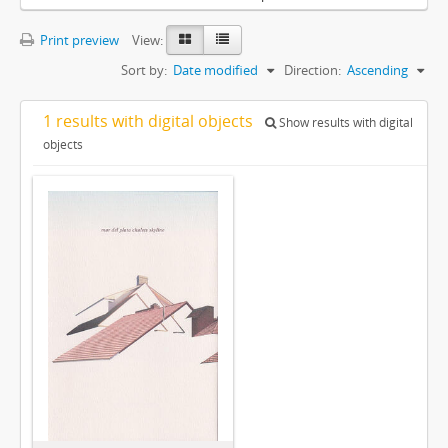
Print preview
View:
Sort by:
Date modified
Direction:
Ascending
1 results with digital objects
Show results with digital
objects