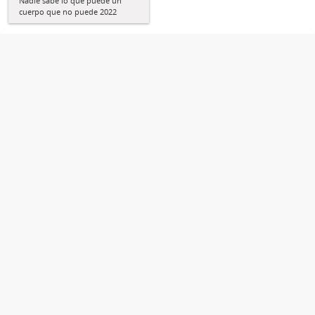
Nadie sabe lo que puede un
cuerpo que no puede 2022